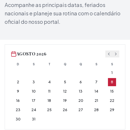
Acompanhe as principais datas, feriados
nacionais e planeje sua rotina com o calendário
oficial do nosso portal.
AGOSTO 2026
D
S
T
Q
Q
S
S
1
2
3
4
5
6
7
8
9
10
11
12
13
14
15
16
17
18
19
20
21
22
23
24
25
26
27
28
29
30
31