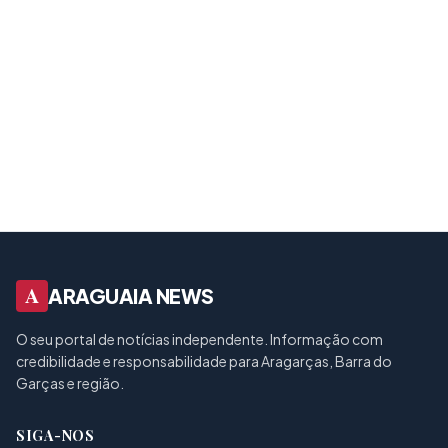
A
ARAGUAIA NEWS
O seu portal de notícias independente. Informação com
credibilidade e responsabilidade para Aragarças, Barra do
Garças e região.
SIGA-NOS