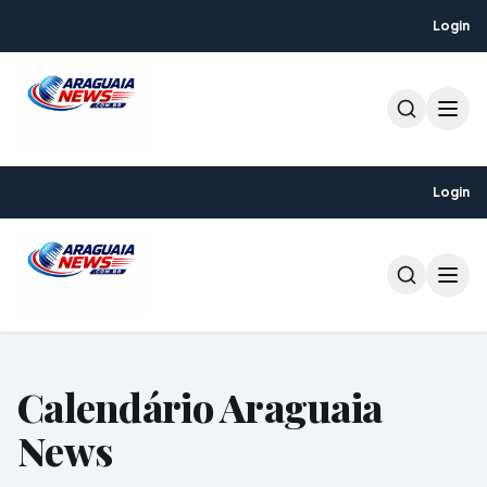
Login
Login
Calendário Araguaia
News