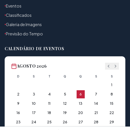
Eventos
Classificados
Galeria de Imagens
Previsão do Tempo
CALENDÁRIO DE EVENTOS
AGOSTO 2026
D
S
T
Q
Q
S
S
1
2
3
4
5
6
7
8
9
10
11
12
13
14
15
16
17
18
19
20
21
22
23
24
25
26
27
28
29