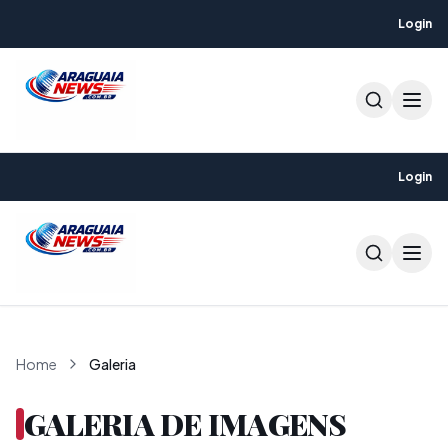
Login
Login
Home
Galeria
GALERIA DE IMAGENS