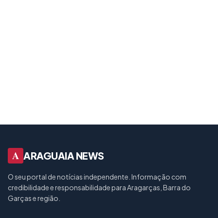
A
ARAGUAIA NEWS
O seu portal de notícias independente. Informação com
credibilidade e responsabilidade para Aragarças, Barra do
Garças e região.